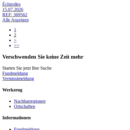
Échirolles
15.07.2026
REF: 369562
Alle Anzeigen
1
2
>
>>
Verschwenden Sie keine Zeit mehr
Starten Sie jetzt Ihre Suche
Fundmeldung
Vermisstmeldung
Werkzeug
Nachbarregionen
Ortschaften
Informationen
Fundmeldung