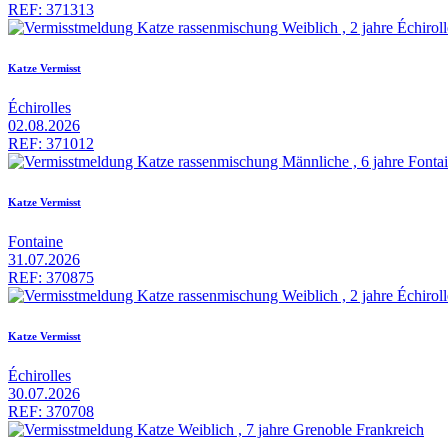
REF: 371313
Katze Vermisst
Échirolles
02.08.2026
REF: 371012
Katze Vermisst
Fontaine
31.07.2026
REF: 370875
Katze Vermisst
Échirolles
30.07.2026
REF: 370708